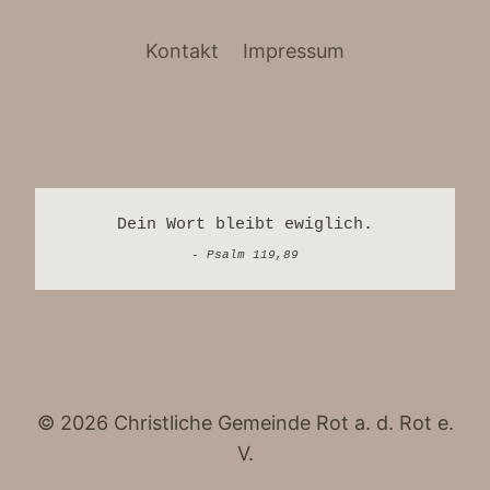
Kontakt
Impressum
Dein Wort bleibt ewiglich.
- Psalm 119,89
© 2026 Christliche Gemeinde Rot a. d. Rot e.
V.